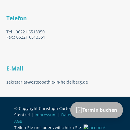
Telefon
Tel.: 06221 6513350
Fax.: 06221 6513351
E-Mail
sekretariat@osteopathie-in-heidelberg.de
© Copyright Christoph Carton & Jonathan
Stentzel |
Impressum
|
Datenschutzerklärung
|
AGB
Teilen Sie uns oder zwitschern Sie