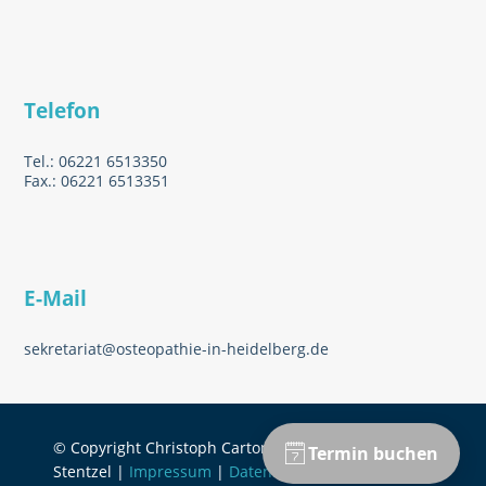
Telefon
Tel.: 06221 6513350
Fax.: 06221 6513351
E-Mail
sekretariat@osteopathie-in-heidelberg.de
© Copyright Christoph Carton & Jonathan
Stentzel |
Impressum
|
Datenschutzerklärung
|