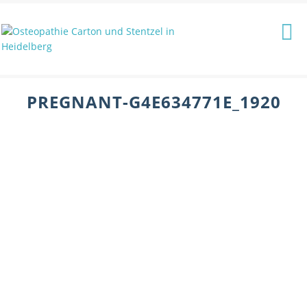
PREGNANT-G4E634771E_1920