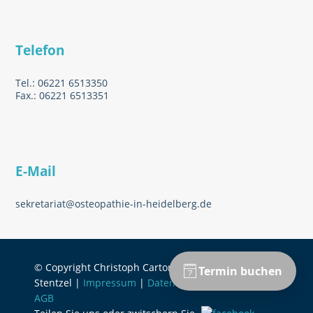
Telefon
Tel.: 06221 6513350
Fax.: 06221 6513351
E-Mail
sekretariat@osteopathie-in-heidelberg.de
© Copyright Christoph Carton & Jonathan
Stentzel |
Impressum
|
Datenschutzerklärung
|
AGB