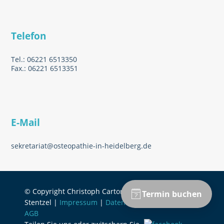
Telefon
Tel.: 06221 6513350
Fax.: 06221 6513351
E-Mail
sekretariat@osteopathie-in-heidelberg.de
© Copyright Christoph Carton & Jonathan
Stentzel |
Impressum
|
Datenschutzerklärung
|
AGB