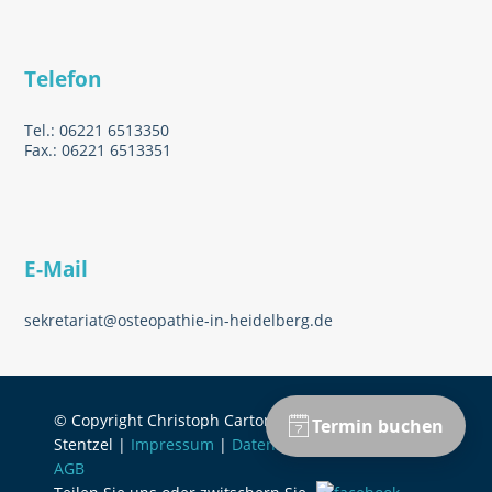
Telefon
Tel.: 06221 6513350
Fax.: 06221 6513351
E-Mail
sekretariat@osteopathie-in-heidelberg.de
© Copyright Christoph Carton & Jonathan
Stentzel |
Impressum
|
Datenschutzerklärung
|
AGB