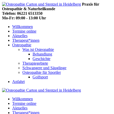
Praxis für
Osteopathie & Naturheilkunde
Telefon: 06221 6513350
Mo-Fr: 09:00 - 13:00 Uhr
Willkommen
Termine online
Aktuelles
Therapeut*innen
Osteopathie
Was ist Osteopathie
Behandlung
Geschichte
Therapiegebiete
Schwangere und Säuglinge
Osteopathie für Sportler
Golfsport
Anfahrt
Willkommen
Termine online
Aktuelles
Therapeut*innen