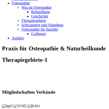
Osteopathie
Was ist Osteopathie
Behandlung
Geschichte
Therapiegebiete
Schwangere und Säuglinge
Osteopathie für Sportler
Golfsport
Anfahrt
Praxis für Osteopathie & Naturheilkunde
Therapiegebiete-1
Mitgliedschaften Verbände