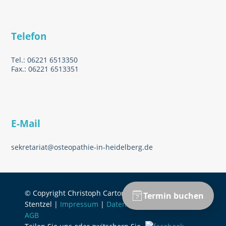
Telefon
Tel.: 06221 6513350
Fax.: 06221 6513351
E-Mail
sekretariat@osteopathie-in-heidelberg.de
© Copyright Christoph Carton & Jonathan
Stentzel |
Impressum
|
Datenschutzerklärung
|
AGB